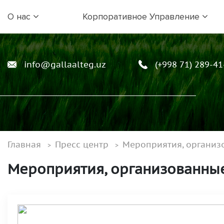
О нас
Корпоративное Управление
info@gallaalteg.uz
(+998 71) 289-41
Главная
Пресс центр
Мероприятия, органи
Мероприятия, организованн