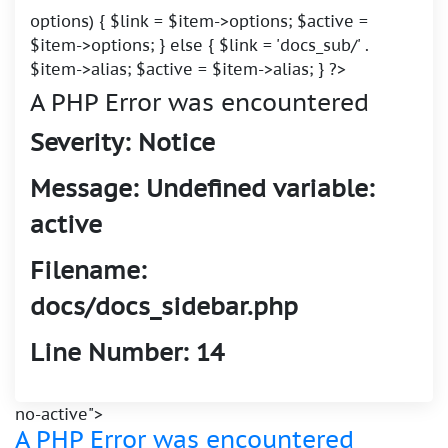
options) { $link = $item->options; $active =
$item->options; } else { $link = 'docs_sub/' .
$item->alias; $active = $item->alias; } ?>
A PHP Error was encountered
Severity: Notice
Message: Undefined variable:
active
Filename:
docs/docs_sidebar.php
Line Number: 14
no-active">
A PHP Error was encountered