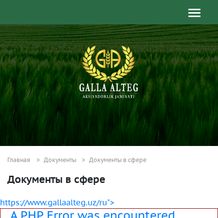
Главная
Документы
Документы в сфере
Документы в сфере
https://www.gallaalteg.uz/ru">
A PHP Error was encountered