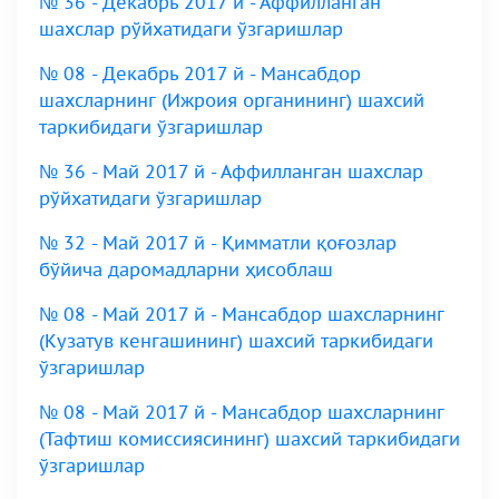
№ 36 - Декабрь 2017 й - Аффилланган
шахслар рўйхатидаги ўзгаришлар
№ 08 - Декабрь 2017 й - Мансабдор
шахсларнинг (Ижроия органининг) шахсий
таркибидаги ўзгаришлар
№ 36 - Май 2017 й - Аффилланган шахслар
рўйхатидаги ўзгаришлар
№ 32 - Май 2017 й - Қимматли қоғозлар
бўйича даромадларни ҳисоблаш
№ 08 - Май 2017 й - Мансабдор шахсларнинг
(Кузатув кенгашининг) шахсий таркибидаги
ўзгаришлар
№ 08 - Май 2017 й - Мансабдор шахсларнинг
(Тафтиш комиссиясининг) шахсий таркибидаги
ўзгаришлар