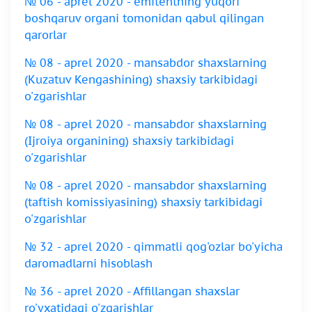
№ 06 - aprel 2020 - emitentning yuqori
boshqaruv organi tomonidan qabul qilingan
qarorlar
№ 08 - aprel 2020 - mansabdor shaxslarning
(Kuzatuv Kengashining) shaxsiy tarkibidagi
o'zgarishlar
№ 08 - aprel 2020 - mansabdor shaxslarning
(Ijroiya organining) shaxsiy tarkibidagi
o'zgarishlar
№ 08 - aprel 2020 - mansabdor shaxslarning
(taftish komissiyasining) shaxsiy tarkibidagi
o'zgarishlar
№ 32 - aprel 2020 - qimmatli qog'ozlar bo'yicha
daromadlarni hisoblash
№ 36 - aprel 2020 - Affillangan shaxslar
ro'yxatidagi o'zgarishlar