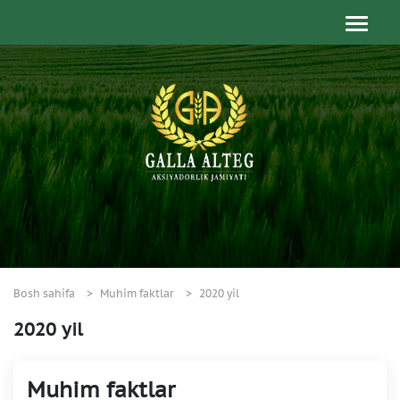
Bosh sahifa
Muhim faktlar
2020 yil
2020 yil
Muhim faktlar