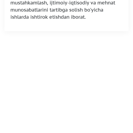
mustahkamlash, ijtimoiy-iqtisodiy va mehnat
munosabatlarini tartibga solish bo'yicha
ishlarda ishtirok etishdan iborat.