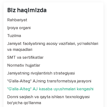
Biz haqimizda
Rahbariyat
Ijroiya organi
Tuzilma
Jamiyat faoliyatining asosiy vazifalari, yo'nalishlari
va maqsadlari
SMT va sertifikatlar
Normativ hujjatlar
Jamiyatning rivojlantirish strategiyasi
"G'alla-Alteg" AJning transformatsiya jarayoni
"G'alla-Alteg" AJ kasaba uyushmalari kengashi
Donni saqlash va qayta ishlasn texnologiyasi
bo'yicha qo'llanma