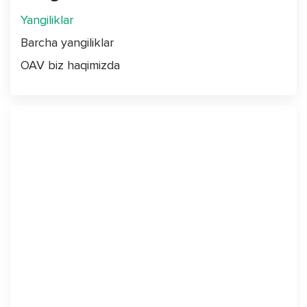
Yangiliklar
Barcha yangiliklar
OAV biz haqimizda