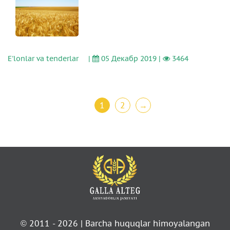
E'lonlar va tenderlar
|
05 Декабр 2019 |
3464
1
2
→
© 2011 - 2026 | Barcha huquqlar himoyalangan