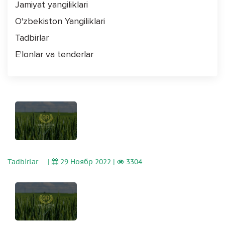
Jamiyat yangiliklari
O'zbekiston Yangiliklari
Tadbirlar
E'lonlar va tenderlar
Tadbirlar
|
29 Ноябр 2022 |
3304