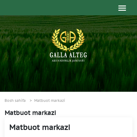
Bosh sahifa
Matbuot markazi
Matbuot markazi
Matbuot markazi