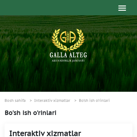
Bosh sahifa
Interaktiv xizmatlar
Bo'sh ish o'rinlari
Bo'sh ish o'rinlari
Interaktiv xizmatlar