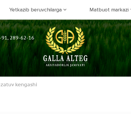
Yetkazib beruvchilarga
Matbuot markazi
-91, 289-62-16
zatuv kengashi