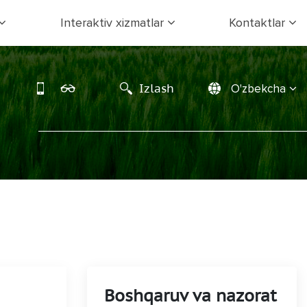
Interaktiv xizmatlar
Kontaktlar
Izlash
O'zbekcha
Boshqaruv va nazorat