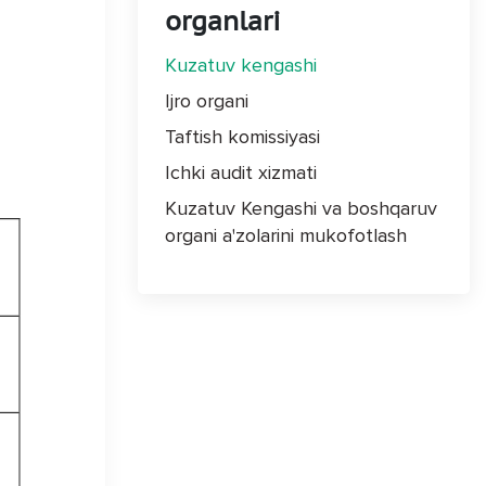
organlari
Kuzatuv kengashi
Ijro organi
Taftish komissiyasi
Ichki audit xizmati
Kuzatuv Kengashi va boshqaruv
organi a'zolarini mukofotlash