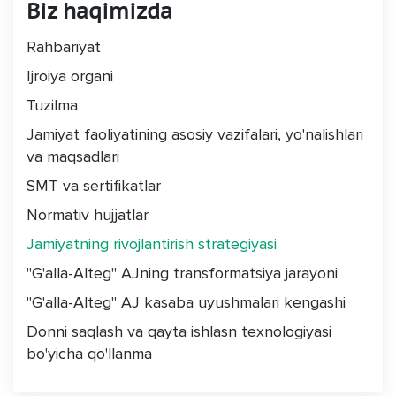
Biz haqimizda
Rahbariyat
Ijroiya organi
Tuzilma
Jamiyat faoliyatining asosiy vazifalari, yo'nalishlari
va maqsadlari
SMT va sertifikatlar
Normativ hujjatlar
Jamiyatning rivojlantirish strategiyasi
"G'alla-Alteg" AJning transformatsiya jarayoni
"G'alla-Alteg" AJ kasaba uyushmalari kengashi
Donni saqlash va qayta ishlasn texnologiyasi
bo'yicha qo'llanma