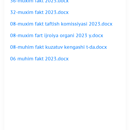
36-muxim fakt 2023.docx
32-muxim fakt 2023.docx
08-muxim fakt taftish komissiyasi 2023.docx
08-muxim fart ijroiya organi 2023 y.docx
08-muhim fakt kuzatuv kengashi t-da.docx
06 muhim fakt 2023.docx