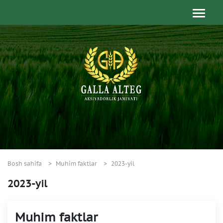
Bosh sahifa
Muhim faktlar
2023-yil
2023-yil
Muhim faktlar