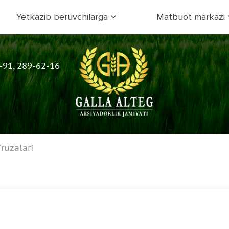
Yetkazib beruvchilarga
Matbuot markazi
-91, 289-62-16
ruzalari