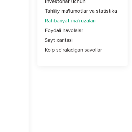
Investorlar uchun
Tahliliy ma'lumotlar va statistika
Rahbariyat ma`ruzalari
Foydali havolalar
Sayt xaritasi
Ko'p so'raladigan savollar